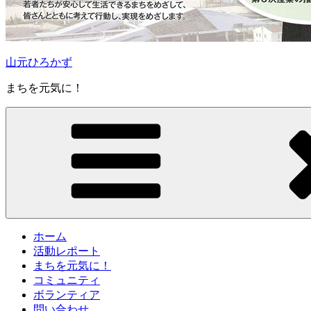
山元ひろかず
まちを元気に！
ホーム
活動レポート
まちを元気に！
コミュニティ
ボランティア
問い合わせ