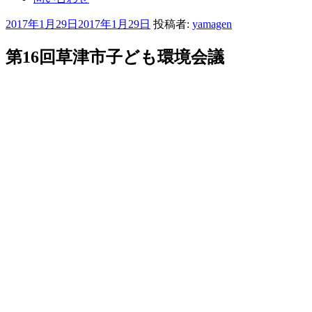
投
2017年1月29日
2017年1月29日
投稿者:
yamagen
稿
日:
第16回草津市子ども環境会議