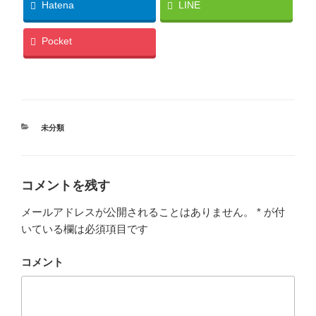
Hatena
LINE
Pocket
カ
未分類
テ
ゴ
リ
ー
コメントを残す
メールアドレスが公開されることはありません。
*
が付
いている欄は必須項目です
コメント