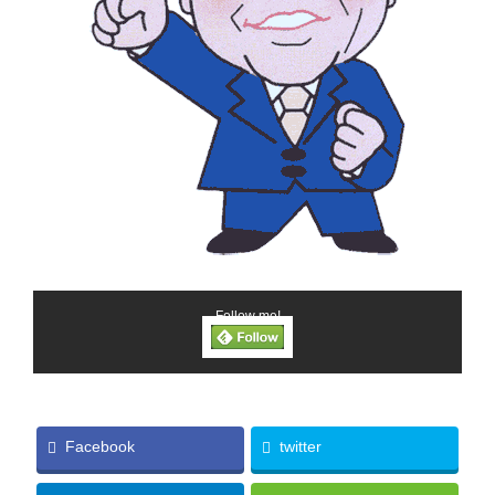
Follow me!
Facebook
twitter